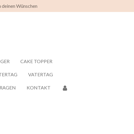
h deinen Wünschen
NGER
CAKE TOPPER
TERTAG
VATERTAG
FRAGEN
KONTAKT