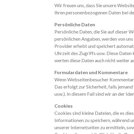
Wir freuen uns, dass Sie unsere Websit
Ihren personenbezogenen Daten bei d
Persönliche Daten
Persönliche Daten, die Sie auf dieser 
persönlichen Angaben, werden von uns 
Provider erhebt und speichert automat
Uhrzeit des Zugriffs usw. Diese Date
werten diese Daten auch nicht weiter a
Formulardaten und Kommentare
Wenn Webseitenbesucher Kommentare od
Das erfolgt zur Sicherheit, falls jema
usw.). In diesem Fall sind wir an der Ide
Cookies
Cookies sind kleine Dateien, die es d
Informationen zu speichern, während u
unserer Internetseiten zu ermitteln, so