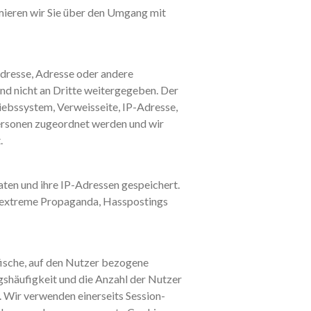
rmieren wir Sie über den Umgang mit
Adresse, Adresse oder andere
d nicht an Dritte weitergegeben. Der
ebssystem, Verweisseite, IP-Adresse,
ersonen zugeordnet werden und wir
.
en und ihre IP-Adressen gespeichert.
chtsextreme Propaganda, Hasspostings
fische, auf den Nutzer bezogene
gshäufigkeit und die Anzahl der Nutzer
. Wir verwenden einerseits Session-