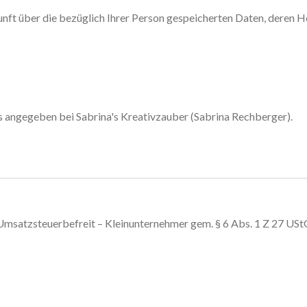
kunft über die bezüglich Ihrer Person gespeicherten Daten, deren
rs angegeben bei Sabrina's Kreativzauber (Sabrina Rechberger).
Umsatzsteuerbefreit – Kleinunternehmer gem. § 6 Abs. 1 Z 27 USt