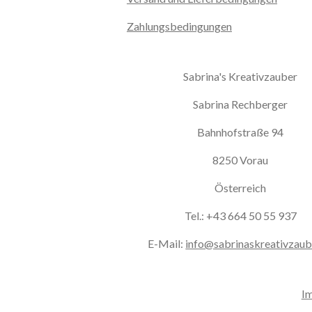
Zahlungsbedingungen
Sabrina's Kreativzauber
Sabrina Rechberger
Bahnhofstraße 94
8250 Vorau
Österreich
Tel.: +43 664 50 55 937
E-Mail:
info@sabrinaskreativzaub
I