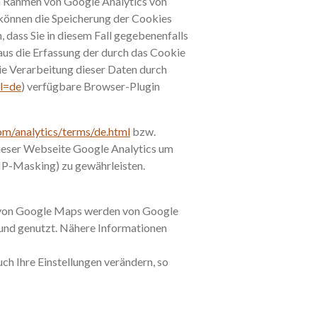
m Rahmen von Google Analytics von
können die Speicherung der Cookies
, dass Sie in diesem Fall gegebenenfalls
aus die Erfassung der durch das Cookie
ie Verarbeitung dieser Daten durch
hl=de
) verfügbare Browser-Plugin
m/analytics/terms/de.html
bzw.
 dieser Webseite Google Analytics um
 IP-Masking) zu gewährleisten.
g von Google Maps werden von Google
und genutzt. Nähere Informationen
h Ihre Einstellungen verändern, so