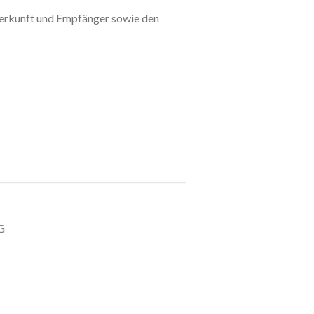
 Herkunft und Empfänger sowie den
G