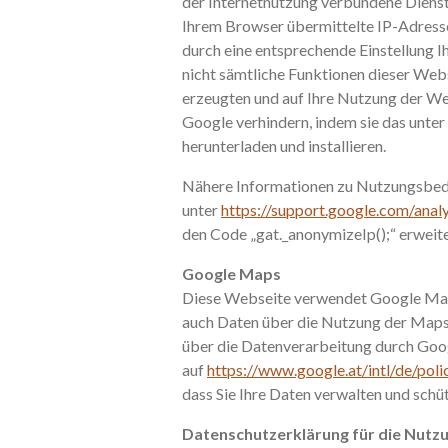
der Internetnutzung verbundene Diens
Ihrem Browser übermittelte IP-Adress
durch eine entsprechende Einstellung Ih
nicht sämtliche Funktionen dieser Web
erzeugten und auf Ihre Nutzung der We
Google verhindern, indem sie das unter
herunterladen und installieren.
Nähere Informationen zu Nutzungsbedi
unter
https://support.google.com/ana
den Code „gat._anonymizeIp();“ erweit
Google Maps
Diese Webseite verwendet Google Maps
auch Daten über die Nutzung der Maps
über die Datenverarbeitung durch Goo
auf
https://www.google.at/intl/de/poli
dass Sie Ihre Daten verwalten und schü
Datenschutzerklärung für die Nutz