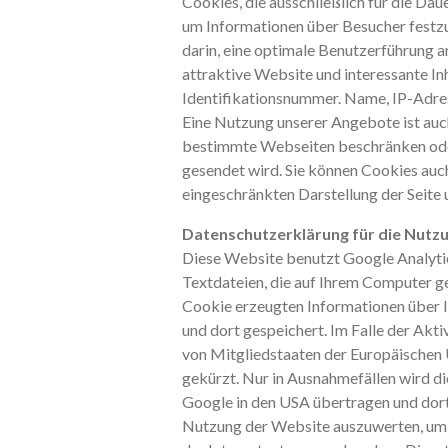
Cookies, die ausschließlich für die D
um Informationen über Besucher festzu
darin, eine optimale Benutzerführung 
attraktive Website und interessante In
Identifikationsnummer. Name, IP-Adress
Eine Nutzung unserer Angebote ist auc
bestimmte Webseiten beschränken oder 
gesendet wird. Sie können Cookies auch 
eingeschränkten Darstellung der Seite
Datenschutzerklärung für die Nutzu
Diese Website benutzt Google Analytic
Textdateien, die auf Ihrem Computer g
Cookie erzeugten Informationen über I
und dort gespeichert. Im Falle der Akt
von Mitgliedstaaten der Europäischen
gekürzt. Nur in Ausnahmefällen wird di
Google in den USA übertragen und dort
Nutzung der Website auszuwerten, um 