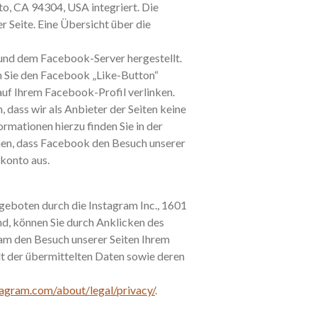
to, CA 94304, USA integriert. Die
 Seite. Eine Übersicht über die
 und dem Facebook-Server hergestellt.
n Sie den Facebook „Like-Button“
auf Ihrem Facebook-Profil verlinken.
dass wir als Anbieter der Seiten keine
mationen hierzu finden Sie in der
en, dass Facebook den Besuch unserer
konto aus.
eboten durch die Instagram Inc., 1601
nd, können Sie durch Anklicken des
ram den Besuch unserer Seiten Ihrem
lt der übermittelten Daten sowie deren
agram.com/about/legal/privacy/
.