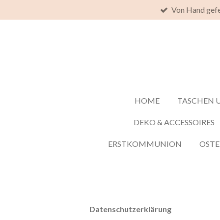
Von Hand gefe
Zum
Hauptinhalt
springen
HOME
TASCHEN 
DEKO & ACCESSOIRES
ERSTKOMMUNION
OST
Datenschutzerklärung