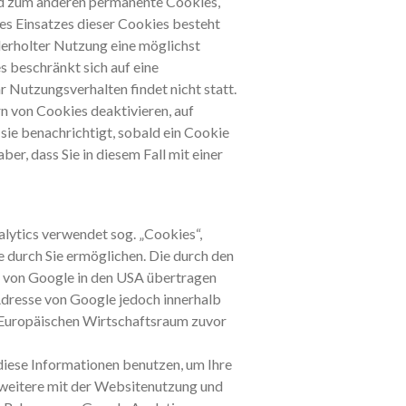
und zum anderen permanente Cookies,
es Einsatzes dieser Cookies besteht
erholter Nutzung eine möglichst
s beschränkt sich auf eine
r Nutzungsverhalten findet nicht statt.
n von Cookies deaktivieren, auf
sie benachrichtigt, sobald ein Cookie
er, dass Sie in diesem Fall mit einer
lytics verwendet sog. „Cookies“,
 durch Sie ermöglichen. Die durch den
r von Google in den USA übertragen
-Adresse von Google jedoch innerhalb
 Europäischen Wirtschaftsraum zuvor
diese Informationen benutzen, um Ihre
weitere mit der Websitenutzung und