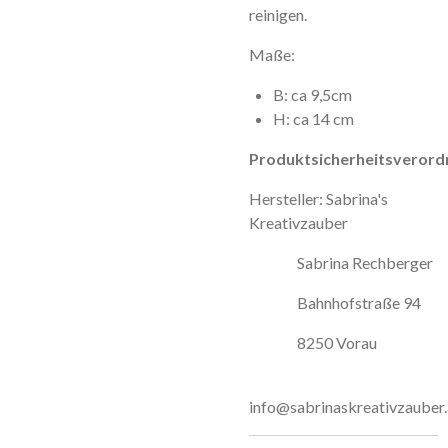
reinigen.
Maße:
B: ca 9,5cm
H: ca 14 cm
Produktsicherheitsverord
Hersteller: Sabrina's
Kreativzauber
Sabrina Rechberger
Bahnhofstraße 94
8250 Vorau
info@sabrinaskreativzauber.