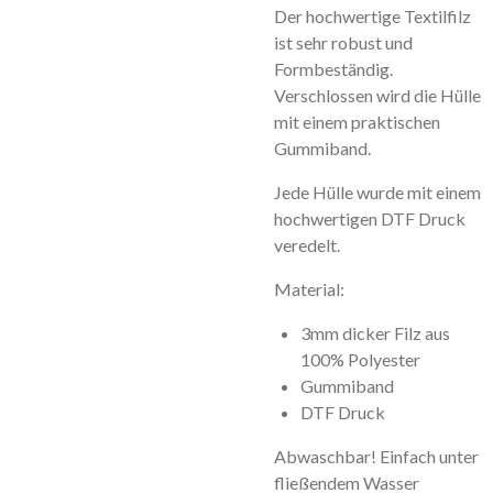
Der hochwertige Textilfilz
ist sehr robust und
Formbeständig.
Verschlossen wird die Hülle
mit einem praktischen
Gummiband.
Jede Hülle wurde mit einem
hochwertigen DTF Druck
veredelt.
Material:
3mm dicker Filz aus
100% Polyester
Gummiband
DTF Druck
Abwaschbar! Einfach unter
fließendem Wasser