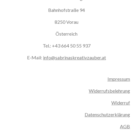
Bahnhofstraße 94
8250 Vorau
Österreich
Tel.: +43 664 50 55 937
E-Mail:
info@sabrinaskreativzauber.at
Impressum
Widerrufsbelehrung
Widerruf
Datenschutzerklärung
AGB