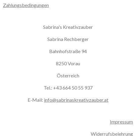
Zahlungsbedingungen
Sabrina's Kreativzauber
Sabrina Rechberger
Bahnhofstraße 94
8250 Vorau
Österreich
Tel.: +43 664 50 55 937
E-Mail:
info@sabrinaskreativzauber.at
Impressum
Widerrufsbelehrung