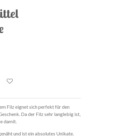
ittel
e
m Filz eignet sich perfekt für den
eschenk. Da der Filz sehr langlebig ist,
de damit.
näht und ist ein absolutes Unikate.