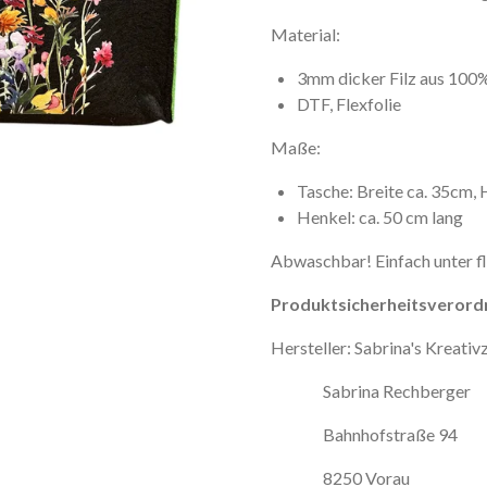
Material:
3mm dicker Filz aus 100
DTF, Flexfolie
Maße:
Tasche: Breite ca. 35cm, 
Henkel: ca. 50 cm lang
Abwaschbar! Einfach unter f
Produktsicherheitsverord
Hersteller: Sabrina's Kreati
Sabrina Rechberger
Bahnhofstraße 94
8250 Vorau