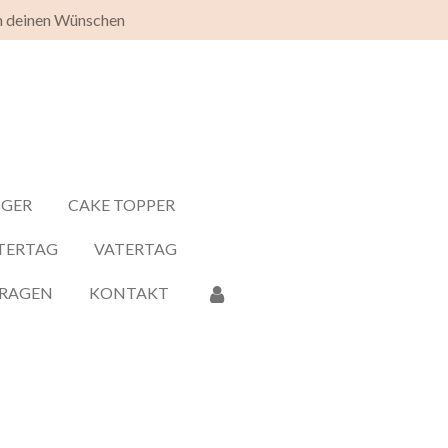
h deinen Wünschen
NGER
CAKE TOPPER
TERTAG
VATERTAG
FRAGEN
KONTAKT