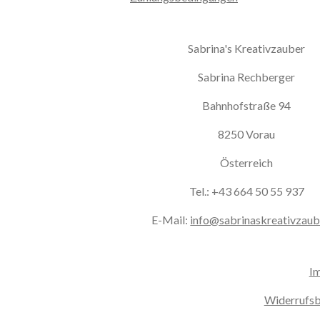
Sabrina's Kreativzauber
Sabrina Rechberger
Bahnhofstraße 94
8250 Vorau
Österreich
Tel.: +43 664 50 55 937
E-Mail:
info@sabrinaskreativzaub
I
Widerrufsb