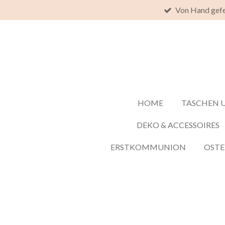
Von Hand gefe
Zum
Hauptinhalt
springen
HOME
TASCHEN 
DEKO & ACCESSOIRES
ERSTKOMMUNION
OST