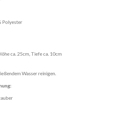
% Polyester
Höhe ca. 25cm, Tiefe ca. 10cm
ließendem Wasser reinigen.
nung:
vzauber