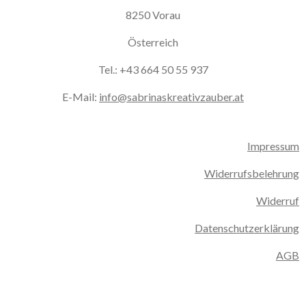
8250 Vorau
Österreich
Tel.: +43 664 50 55 937
E-Mail:
info@sabrinaskreativzauber.at
Impressum
Widerrufsbelehrung
Widerruf
Datenschutzerklärung
AGB