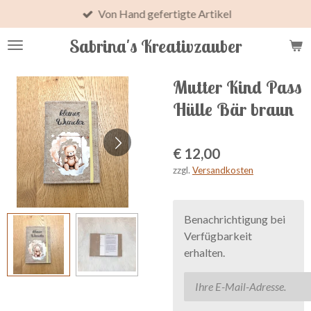
Von Hand gefertigte Artikel
Zum
Hauptinhalt
Sabrina's Kreativzauber
springen
Mutter Kind Pass
Hülle Bär braun
€ 12,00
zzgl.
Versandkosten
Benachrichtigung bei
Verfügbarkeit
erhalten.