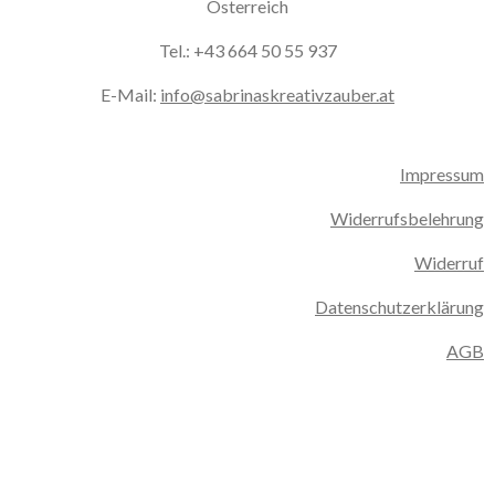
Österreich
Tel.: +43 664 50 55 937
E-Mail:
info@sabrinaskreativzauber.at
Impressum
Widerrufsbelehrung
Widerruf
Datenschutzerklärung
AGB