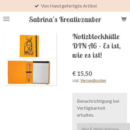
Von Hand gefertigte Artikel
Zum
Hauptinhalt
Sabrina's Kreativzauber
springen
Notizblockhülle
DIN A6 - Es ist,
wie es ist!
€ 15,50
zzgl.
Versandkosten
Benachrichtigung bei
Verfügbarkeit
erhalten.