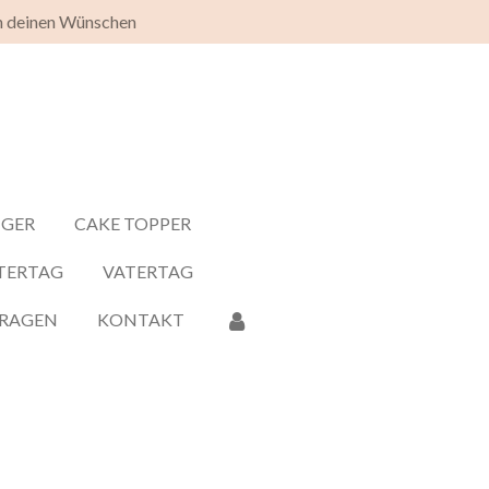
h deinen Wünschen
NGER
CAKE TOPPER
TERTAG
VATERTAG
FRAGEN
KONTAKT