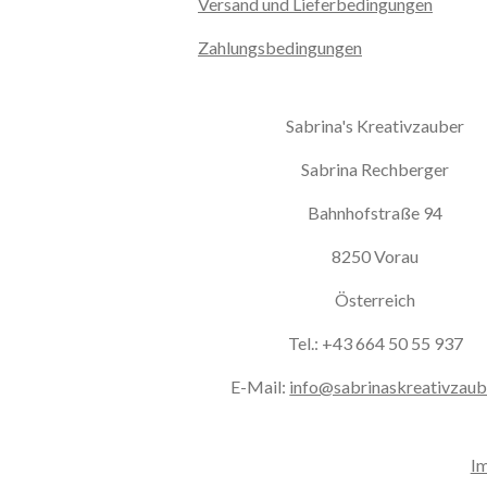
Versand und Lieferbedingungen
Zahlungsbedingungen
Sabrina's Kreativzauber
Sabrina Rechberger
Bahnhofstraße 94
8250 Vorau
Österreich
Tel.: +43 664 50 55 937
E-Mail:
info@sabrinaskreativzaub
I