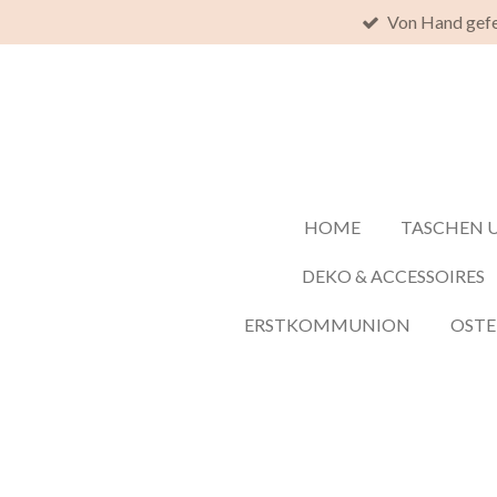
Von Hand gefe
Zum
Hauptinhalt
springen
HOME
TASCHEN 
DEKO & ACCESSOIRES
ERSTKOMMUNION
OST