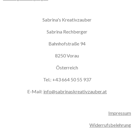
Sabrina's Kreativzauber
Sabrina Rechberger
Bahnhofstraße 94
8250 Vorau
Österreich
Tel.: +43 664 50 55 937
E-Mail:
info@sabrinaskreativzauber.at
Impressum
Widerrufsbelehrung