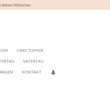
h deinen Wünschen
NGER
CAKE TOPPER
TERTAG
VATERTAG
FRAGEN
KONTAKT