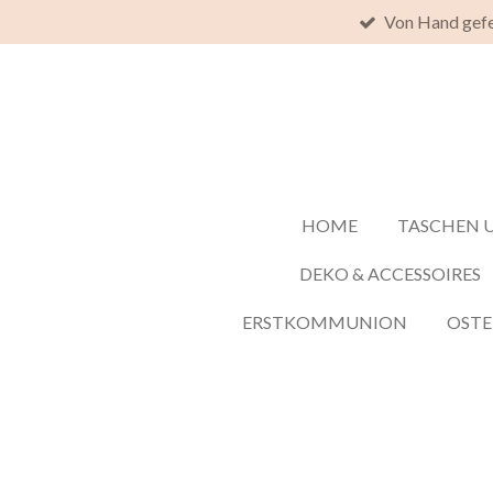
Von Hand gefe
Zum
Hauptinhalt
springen
HOME
TASCHEN 
DEKO & ACCESSOIRES
ERSTKOMMUNION
OST