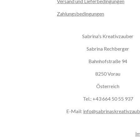
Versand und Lieferbedingungen
Zahlungsbedingungen
Sabrina's Kreativzauber
Sabrina Rechberger
Bahnhofstraße 94
8250 Vorau
Österreich
Tel.: +43 664 50 55 937
E-Mail:
info@sabrinaskreativzaub
I