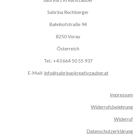
Sabrina Rechberger
Bahnhofstraße 94
8250 Vorau
Österreich
Tel.: +43 664 50 55 937
E-Mail:
info@sabrinaskreativzauber.at
Impressum
Widerrufsbelehrung
Widerruf
Datenschutzerklärung