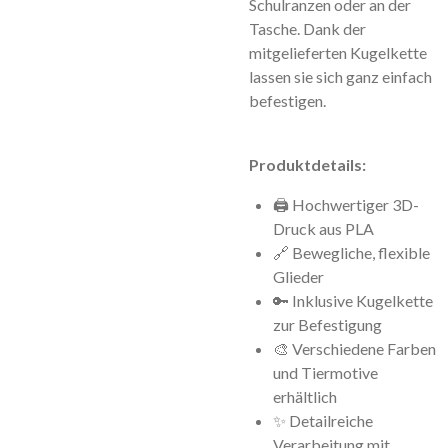
Schulranzen oder an der
Tasche.
Dank der
mitgelieferten Kugelkette
lassen sie sich ganz einfach
befestigen.
Produktdetails:
🖨️ Hochwertiger 3D-
Druck aus PLA
🔗 Bewegliche, flexible
Glieder
🔑 Inklusive Kugelkette
zur Befestigung
🎨 Verschiedene Farben
und Tiermotive
erhältlich
✨ Detailreiche
Verarbeitung mit