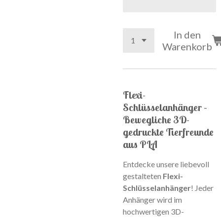
In den
Warenkorb
Flexi-
Schlüsselanhänger –
Bewegliche 3D-
gedruckte Tierfreunde
aus PLA
Entdecke unsere liebevoll
gestalteten
Flexi-
Schlüsselanhänger
! Jeder
Anhänger wird im
hochwertigen 3D-